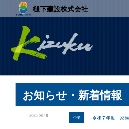
樋󠄀下建設株式会社
お知らせ・新着情報
2025.08.18
令和７年度 家族
企業