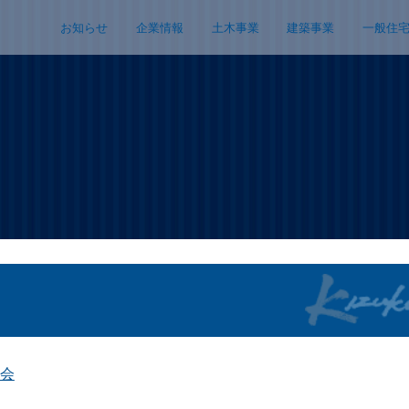
お知らせ
企業情報
土木事業
建築事業
一般住
会