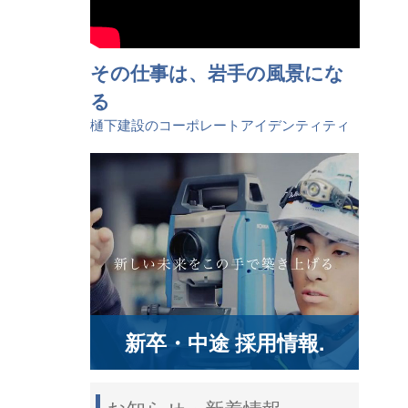
その仕事は、岩手の風景にな
る
樋󠄀下建設のコーポレートアイデンティティ
新卒・中途 採用情報.