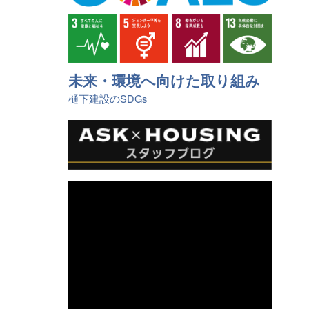
未来・環境へ向けた取り組み
樋󠄀下建設のSDGs