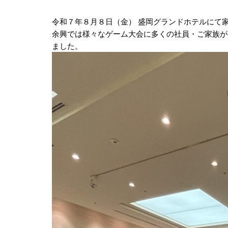
令和７年８月８日（金） 盛岡グランドホテルにて
余興では様々なゲーム大会に多くの社員・ご家族が
ました。