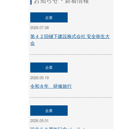
お知らせ・新着情報
企業
2026.07.08
第４２回樋下建設株式会社 安全衛生大
会
企業
2026.05.19
令和８年 研修旅行
企業
2026.05.01