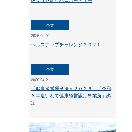
設立５９周年記念パーティー
企業
2026.05.01
ヘルスアップチャレンジ２０２６
企業
2026.04.21
「健康経営優良法人２０２６」「令和
８年度いわて健康経営認定事業所」認
定！