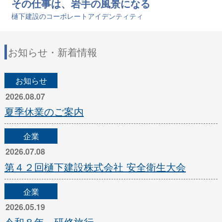
その仕事は、岩手の風景になる
樋󠄀下建設のコーポレートアイデンティティ
お知らせ・新着情報
お知らせ
2026.08.07
夏季休業のご案内
企業
2026.07.08
第４２回樋下建設株式会社 安全衛生大会
企業
2026.05.19
令和８年 研修旅行