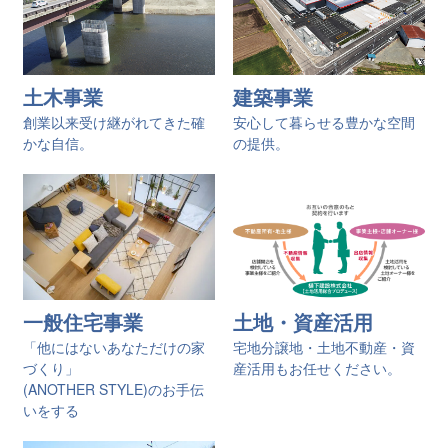
土木事業
建築事業
創業以来受け継がれてきた確
安心して暮らせる豊かな空間
かな自信。
の提供。
一般住宅事業
土地・資産活用
「他にはないあなただけの家
宅地分譲地・土地不動産・資
づくり」
産活用もお任せください。
(ANOTHER STYLE)のお手伝
いをする