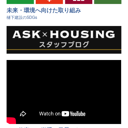
未来・環境へ向けた取り組み
樋󠄀下建設のSDGs