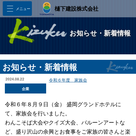
樋󠄀下建設株式会社
メニュー
お知らせ・新着情報
お知らせ・新着情報
2024.08.22
令和６年度 家族会
企業
令和６年８月９日（金） 盛岡グランドホテルに
て、家族会を行いました。
わんこそば大会やクイズ大会、バルーンアートな
ど、盛り沢山の余興とお食事をご家族の皆さんと楽