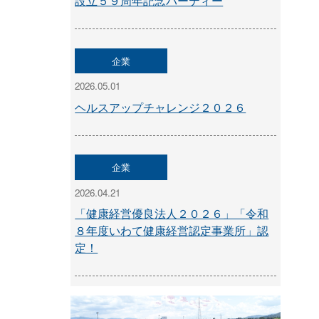
設立５９周年記念パーティー
企業
2026.05.01
ヘルスアップチャレンジ２０２６
企業
2026.04.21
「健康経営優良法人２０２６」「令和
８年度いわて健康経営認定事業所」認
定！