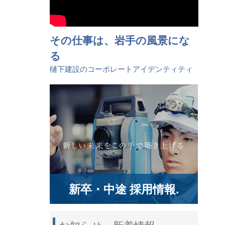
その仕事は、岩手の風景にな
る
樋󠄀下建設のコーポレートアイデンティティ
新卒・中途 採用情報.