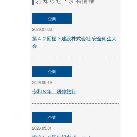
お知らせ・新着情報
企業
2026.07.08
第４２回樋下建設株式会社 安全衛生大
会
企業
2026.05.19
令和８年 研修旅行
企業
2026.05.01