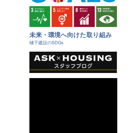
未来・環境へ向けた取り組み
樋󠄀下建設のSDGs