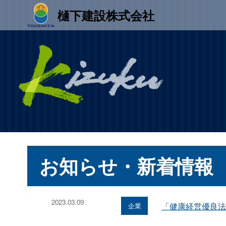
樋󠄀下建設株式会社
お知らせ・新着情報
2023.03.09
「健康経営優良法
企業