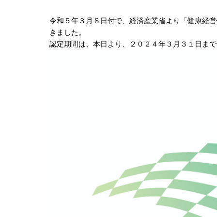
令和５年３月８日付で、経済産業省より「健康経営
きました。
認定期間は、本日より、２０２４年３月３１日まで