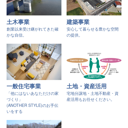
土木事業
建築事業
創業以来受け継がれてきた確
安心して暮らせる豊かな空間
かな自信。
の提供。
一般住宅事業
土地・資産活用
「他にはないあなただけの家
宅地分譲地・土地不動産・資
づくり」
産活用もお任せください。
(ANOTHER STYLE)のお手伝
いをする