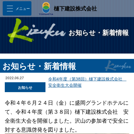
樋󠄀下建設株式会社
メニュー
お知らせ・新着情報
お知らせ・新着情報
2022.06.27
令和4年度（第38回）樋下建設株式会社
安全衛生大会開催
お知らせ
令和４年６月２４日（金）に盛岡グランドホテルに
て、令和４年度（第３８回）樋下建設株式会社 安
全衛生大会を開催しました。沢山の参加者で安全に
対する意識啓発を図りました。