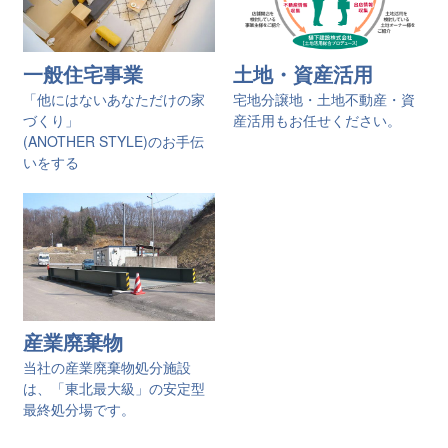
一般住宅事業
土地・資産活用
「他にはないあなただけの家
宅地分譲地・土地不動産・資
づくり」
産活用もお任せください。
(ANOTHER STYLE)のお手伝
いをする
産業廃棄物
当社の産業廃棄物処分施設
は、「東北最大級」の安定型
最終処分場です。