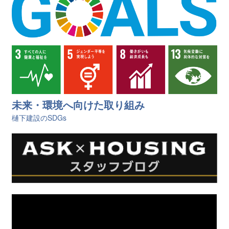
未来・環境へ向けた取り組み
樋󠄀下建設のSDGs