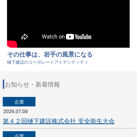
その仕事は、岩手の風景になる
樋󠄀下建設のコーポレートアイデンティティ
お知らせ・新着情報
企業
2026.07.08
第４２回樋下建設株式会社 安全衛生大会
企業