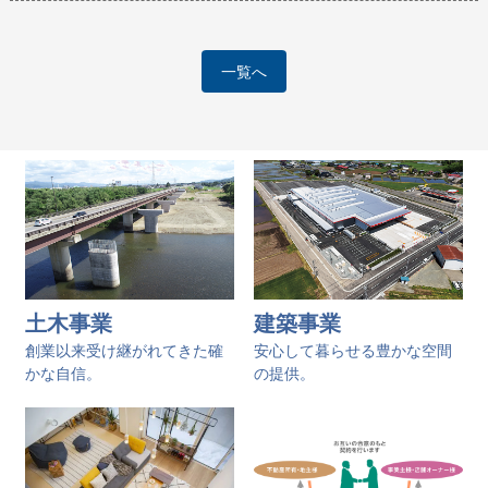
一覧へ
土木事業
建築事業
創業以来受け継がれてきた確
安心して暮らせる豊かな空間
かな自信。
の提供。