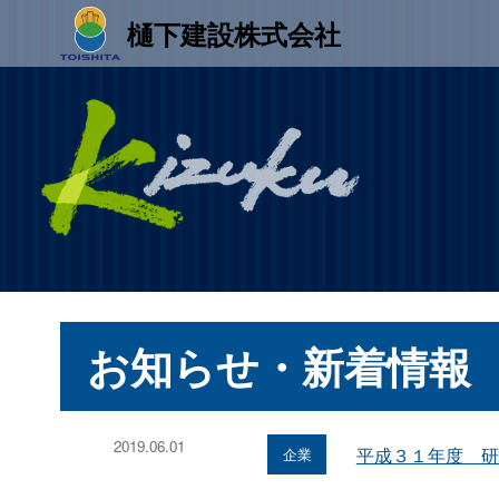
樋󠄀下建設株式会社
お知らせ・新着情報
2019.06.01
平成３１年度 研
企業