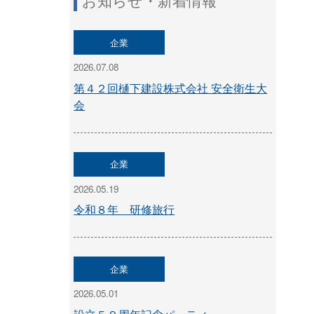
お知らせ・新着情報
企業
2026.07.08
第４２回樋下建設株式会社 安全衛生大
会
企業
2026.05.19
令和８年 研修旅行
企業
2026.05.01