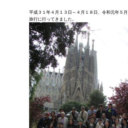
平成３１年４月１３日～４月１８日、令和元年５月
旅行に行ってきました。