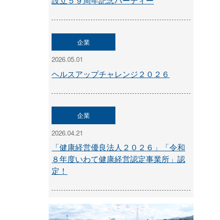
設立５９周年記念パーティー
企業
2026.05.01
ヘルスアップチャレンジ２０２６
企業
2026.04.21
「健康経営優良法人２０２６」「令和
８年度いわて健康経営認定事業所」認
定！