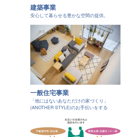
建築事業
安心して暮らせる豊かな空間の提供。
一般住宅事業
「他にはないあなただけの家づくり」
(ANOTHER STYLE)のお手伝いをする