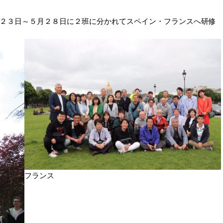
２３日～５月２８日に２班に分かれてスペイン・フランスへ研修
フランス