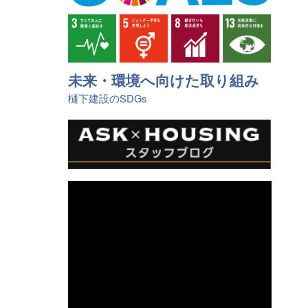
未来・環境へ向けた取り組み
樋󠄀下建設のSDGs