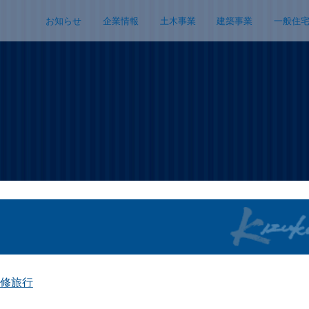
お知らせ
企業情報
土木事業
建築事業
一般住
修旅行