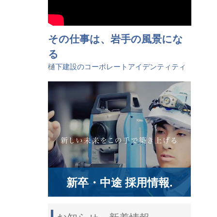
その仕事は、岩手の風景にな
る
樋󠄀下建設のコーポレートアイデンティティ
新卒・中途 採用情報.