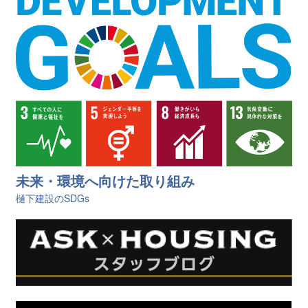
未来・環境へ向けた取り組み
樋󠄀下建設のSDGs