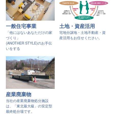
一般住宅事業
土地・資産活用
「他にはないあなただけの家
宅地分譲地・土地不動産・資
づくり」
産活用もお任せください。
(ANOTHER STYLE)のお手伝
いをする
産業廃棄物
当社の産業廃棄物処分施設
は、「東北最大級」の安定型
最終処分場です。