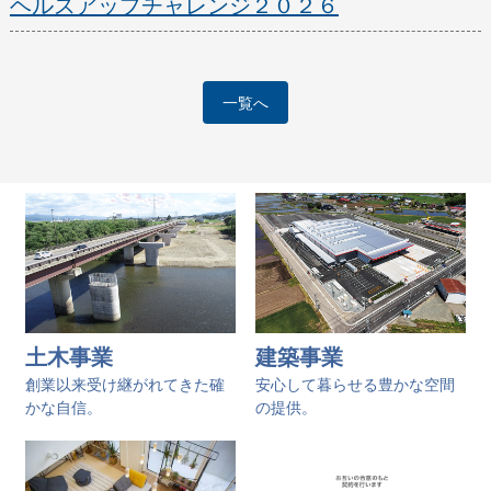
ヘルスアップチャレンジ２０２６
一覧へ
土木事業
建築事業
創業以来受け継がれてきた確
安心して暮らせる豊かな空間
かな自信。
の提供。