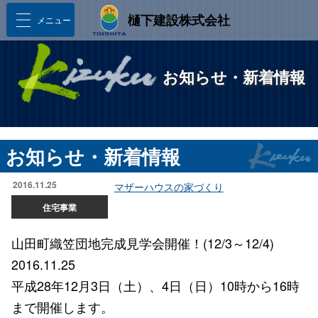
樋󠄀下建設株式会社
メニュー
お知らせ・新着情報
お知らせ・新着情報
2016.11.25
マザーハウスの家づくり
住宅事業
山田町織笠団地完成見学会開催！(12/3～12/4)
2016.11.25
平成28年12月3日（土）、4日（日）10時から16時
まで開催します。