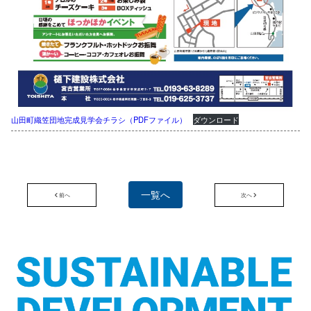
山田町織笠団地完成見学会チラシ（PDFファイル）
ダウンロード
一覧へ
前へ
次へ