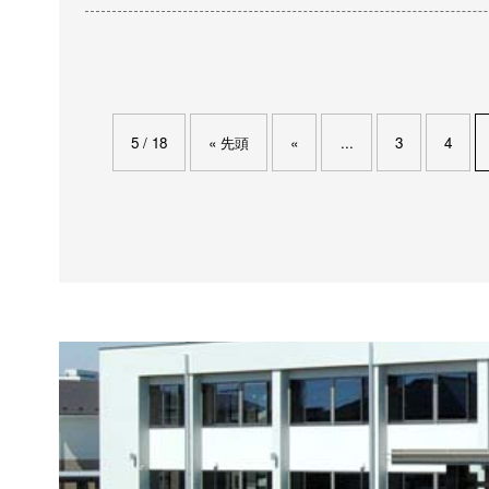
5 / 18
« 先頭
«
...
3
4