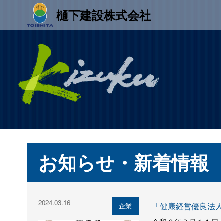
樋󠄀下建設株式会社
お知らせ・新着情報
2024.03.16
「健康経営優良法
企業