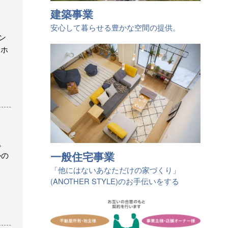
建築事業
安心して暮らせる豊かな空間の提供。
ン
＋ホ
。
一般住宅事業
勢の
「他にはないあなただけの家づくり」
(ANOTHER STYLE)のお手伝いをする