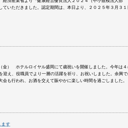
、経済産業省より「健康経営優良法人２０２４（中小規模法人部
していただきました。認定期間は、本日より、２０２５年３月３１
（金） ホテルロイヤル盛岡にて歳祝いを開催しました。今年は４
歳を迎え、役職員でより一層の活躍を祈り、お祝いしました。余興で
大会も行われ、お酒を交えて賑やかに楽しい時間を過ごしました。
します