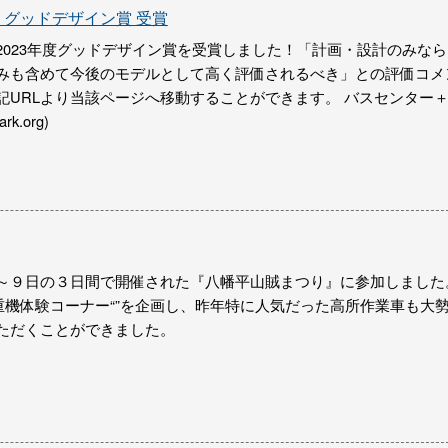
グッドデザイン賞 受賞
2023年度グッドデザイン賞を受賞しました！「計画・設計のみなら
みも含めて今後のモデルとして高く評価されるべき」との評価コメ
記URLより当該ページへ移動することができます。 バスセンター
k.org)
～９日の３日間で開催された『八幡平山賊まつり』に参加しました
”重機体験コーナー“”を企画し、昨年特に人気だった高所作業車も大
ただくことができました。