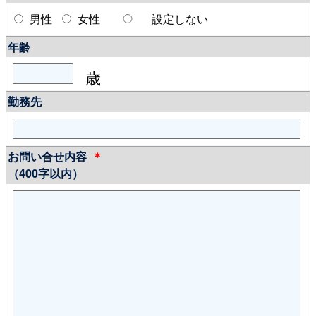
男性
女性
設定しない
年齢
歳
勤務先
お問い合せ内容
＊
（400字以内）