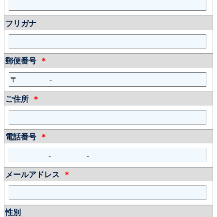
フリガナ
郵便番号
＊
〒
-
ご住所
＊
電話番号
＊
-
-
メールアドレス
＊
性別